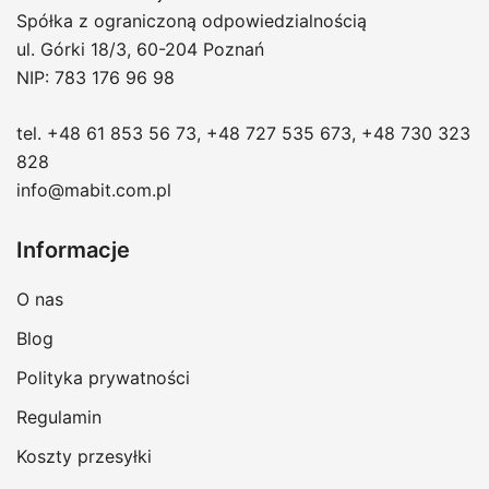
Spółka z ograniczoną odpowiedzialnością
ul. Górki 18/3, 60-204 Poznań
NIP: 783 176 96 98
tel.
+48 61 853 56 73
,
+48 727 535 673
,
+48 730 323
828
info@mabit.com.pl
Informacje
O nas
Blog
Polityka prywatności
Regulamin
Koszty przesyłki